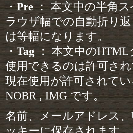
・
Pre
： 本文中の半角
ラウザ幅での自動折り返
は等幅になります。
・
Tag
： 本文中のHTM
使用できるのは許可され
現在使用が許可されているタグは F
NOBR , IMG です。
名前、メールアドレス、
ッキーに保存されます。