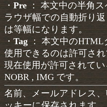
・
Pre
： 本文中の半角
ラウザ幅での自動折り返
は等幅になります。
・
Tag
： 本文中のHTM
使用できるのは許可され
現在使用が許可されているタグは F
NOBR , IMG です。
名前、メールアドレス、
ッキーに保存されます。