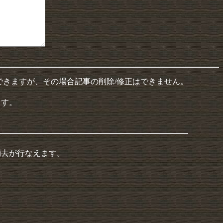
できますが、その場合記事の削除/修正はできません。
ます。
消去が行なえます。