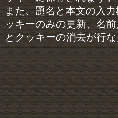
また、題名と本文の入力
ッキーのみの更新、名前
とクッキーの消去が行な