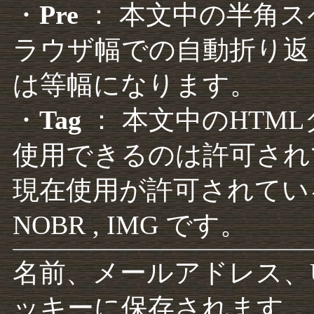
・
Pre
： 本文中の半角
ラウザ幅での自動折り返
は等幅になります。
・
Tag
： 本文中のHTM
使用できるのは許可され
現在使用が許可されているタグは F
NOBR , IMG です。
名前、メールアドレス、
ッキーに保存されます。