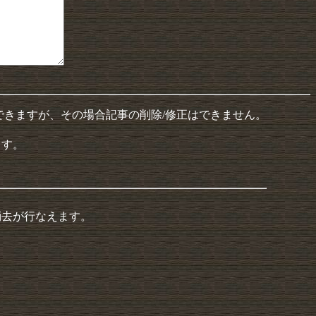
できますが、その場合記事の削除/修正はできません。
ます。
消去が行なえます。