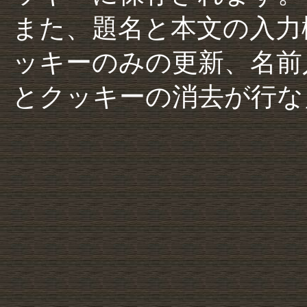
また、題名と本文の入力
ッキーのみの更新、名前
とクッキーの消去が行な