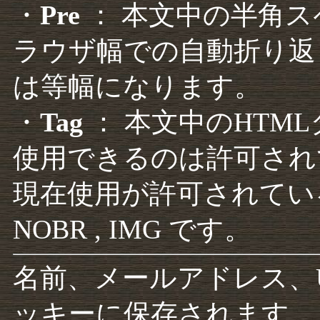
・
Pre
： 本文中の半角
ラウザ幅での自動折り返
は等幅になります。
・
Tag
： 本文中のHTM
使用できるのは許可され
現在使用が許可されているタグは F
NOBR , IMG です。
名前、メールアドレス、
ッキーに保存されます。