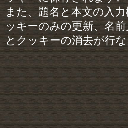
また、題名と本文の入力
ッキーのみの更新、名前
とクッキーの消去が行な