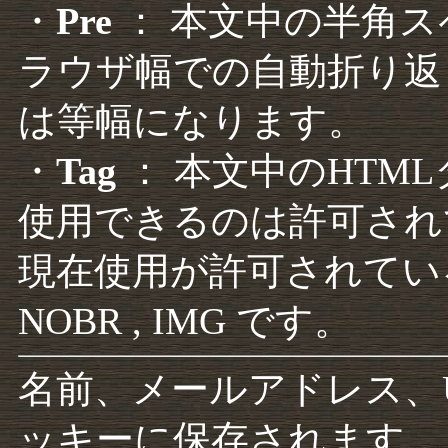
・
Pre
： 本文中の半角
ラウザ幅での自動折り返
は等幅になります。
・
Tag
： 本文中のHTM
使用できるのは許可され
現在使用が許可されているタグは F
NOBR , IMG です。
名前、メールアドレス、
ッキーに保存されます。