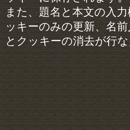
また、題名と本文の入力
ッキーのみの更新、名前
とクッキーの消去が行な