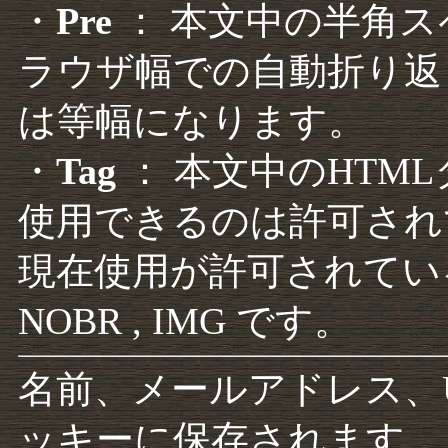
・
Pre
： 本文中の半角
ラウザ幅での自動折り返
は等幅になります。
・
Tag
： 本文中のHTM
使用できるのは許可され
現在使用が許可されているタグは F
NOBR , IMG です。
名前、メールアドレス、
ッキーに保存されます。