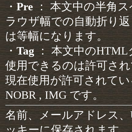
・
Pre
： 本文中の半角
ラウザ幅での自動折り返
は等幅になります。
・
Tag
： 本文中のHTM
使用できるのは許可され
現在使用が許可されているタグは F
NOBR , IMG です。
名前、メールアドレス、
ッキーに保存されます。