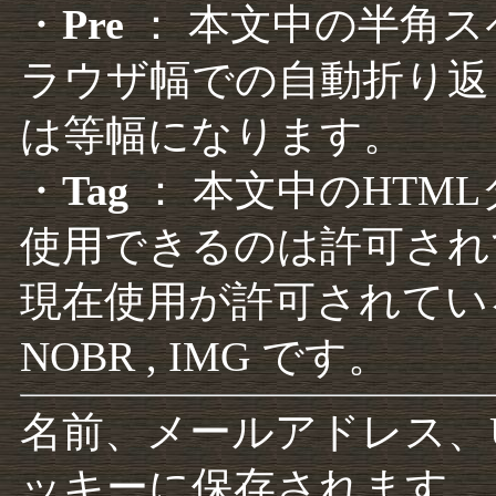
・
Pre
： 本文中の半角
ラウザ幅での自動折り返
は等幅になります。
・
Tag
： 本文中のHTM
使用できるのは許可され
現在使用が許可されているタグは F
NOBR , IMG です。
名前、メールアドレス、
ッキーに保存されます。