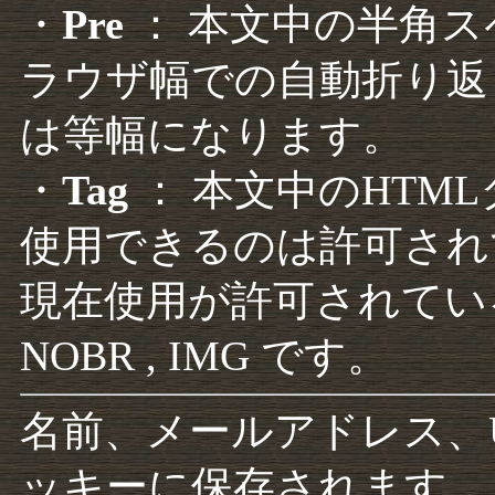
・
Pre
： 本文中の半角
ラウザ幅での自動折り返
は等幅になります。
・
Tag
： 本文中のHTM
使用できるのは許可され
現在使用が許可されているタグは F
NOBR , IMG です。
名前、メールアドレス、
ッキーに保存されます。