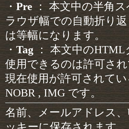
・
Pre
： 本文中の半角
ラウザ幅での自動折り返
は等幅になります。
・
Tag
： 本文中のHTM
使用できるのは許可され
現在使用が許可されているタグは F
NOBR , IMG です。
名前、メールアドレス、
ッキーに保存されます。