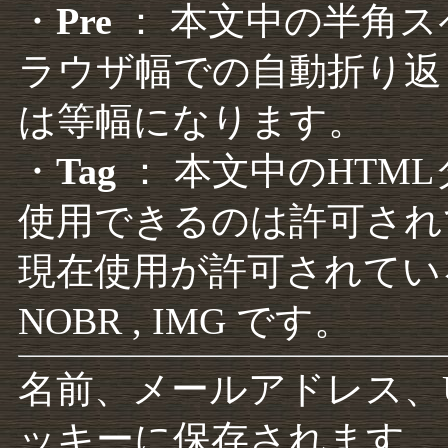
・
Pre
： 本文中の半角
ラウザ幅での自動折り返
は等幅になります。
・
Tag
： 本文中のHTM
使用できるのは許可され
現在使用が許可されているタグは F
NOBR , IMG です。
名前、メールアドレス、
ッキーに保存されます。