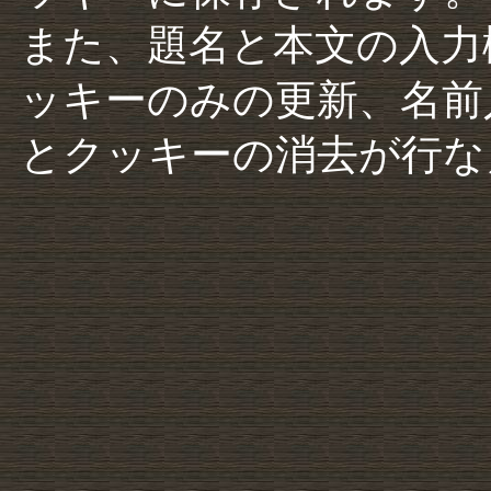
また、題名と本文の入力
ッキーのみの更新、名前
とクッキーの消去が行な