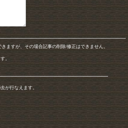
できますが、その場合記事の削除/修正はできません。
ます。
消去が行なえます。