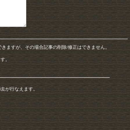
できますが、その場合記事の削除/修正はできません。
ます。
消去が行なえます。