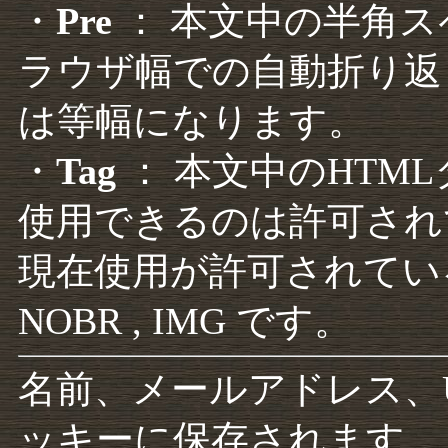
・
Pre
： 本文中の半角
ラウザ幅での自動折り返
は等幅になります。
・
Tag
： 本文中のHTM
使用できるのは許可され
現在使用が許可されているタグは F
NOBR , IMG です。
名前、メールアドレス、
ッキーに保存されます。