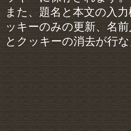
また、題名と本文の入力
ッキーのみの更新、名前
とクッキーの消去が行な