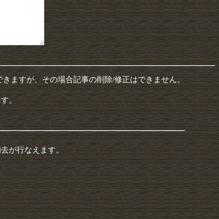
できますが、その場合記事の削除/修正はできません。
ます。
消去が行なえます。