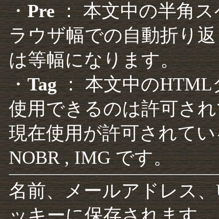
・
Pre
： 本文中の半角
ラウザ幅での自動折り返
は等幅になります。
・
Tag
： 本文中のHTM
使用できるのは許可され
現在使用が許可されているタグは F
NOBR , IMG です。
名前、メールアドレス、
ッキーに保存されます。