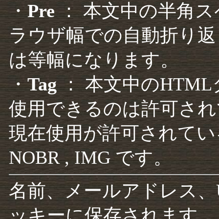
・
Pre
： 本文中の半角
ラウザ幅での自動折り返
は等幅になります。
・
Tag
： 本文中のHTM
使用できるのは許可され
現在使用が許可されているタグは F
NOBR , IMG です。
名前、メールアドレス、
ッキーに保存されます。