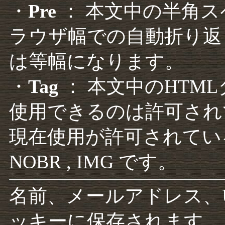
・
Pre
： 本文中の半角
ラウザ幅での自動折り返
は等幅になります。
・
Tag
： 本文中のHTM
使用できるのは許可され
現在使用が許可されているタグは F
NOBR , IMG です。
名前、メールアドレス、
ッキーに保存されます。