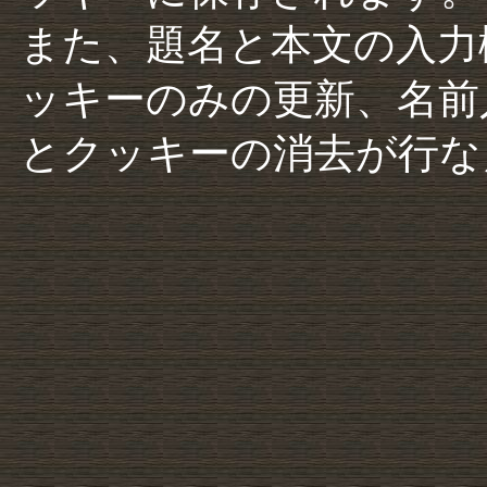
また、題名と本文の入力
ッキーのみの更新、名前
とクッキーの消去が行な