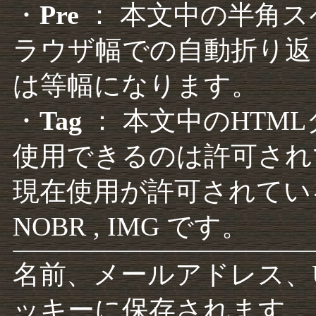
・
Pre
： 本文中の半角
ラウザ幅での自動折り返
は等幅になります。
・
Tag
： 本文中のHTM
使用できるのは許可され
現在使用が許可されているタグは F
NOBR , IMG です。
名前、メールアドレス、
ッキーに保存されます。