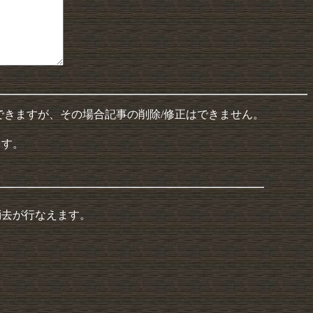
できますが、その場合記事の削除/修正はできません。
ます。
消去が行なえます。