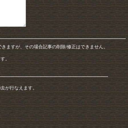
できますが、その場合記事の削除/修正はできません。
ます。
消去が行なえます。