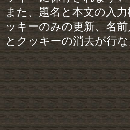
また、題名と本文の入力
ッキーのみの更新、名前
とクッキーの消去が行な