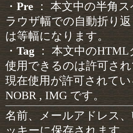
・
Pre
： 本文中の半角
ラウザ幅での自動折り返
は等幅になります。
・
Tag
： 本文中のHTM
使用できるのは許可され
現在使用が許可されているタグは F
NOBR , IMG です。
名前、メールアドレス、
ッキーに保存されます。