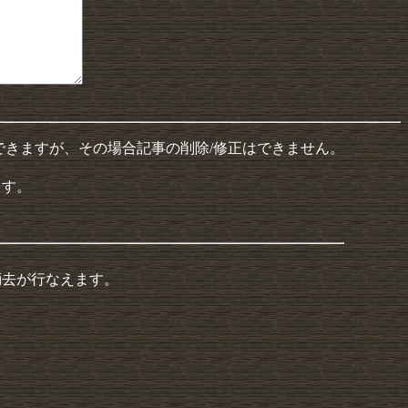
できますが、その場合記事の削除/修正はできません。
ます。
消去が行なえます。