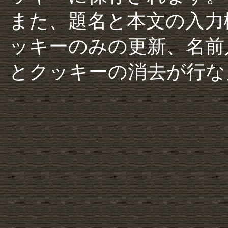
また、題名と本文の入力
ッキーのみの更新、名前
とクッキーの消去が行な