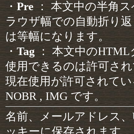
・
Pre
： 本文中の半角
ラウザ幅での自動折り返
は等幅になります。
・
Tag
： 本文中のHTM
使用できるのは許可され
現在使用が許可されているタグは F
NOBR , IMG です。
名前、メールアドレス、
ッキーに保存されます。