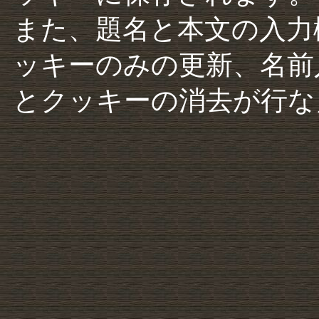
また、題名と本文の入力
ッキーのみの更新、名前
とクッキーの消去が行な