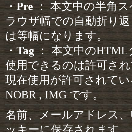
・
Pre
： 本文中の半角
ラウザ幅での自動折り返
は等幅になります。
・
Tag
： 本文中のHTM
使用できるのは許可され
現在使用が許可されているタグは F
NOBR , IMG です。
名前、メールアドレス、
ッキーに保存されます。