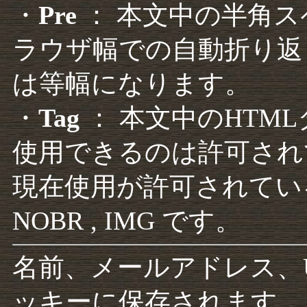
・
Pre
： 本文中の半角
ラウザ幅での自動折り返
は等幅になります。
・
Tag
： 本文中のHTM
使用できるのは許可され
現在使用が許可されているタグは F
NOBR , IMG です。
名前、メールアドレス、
ッキーに保存されます。