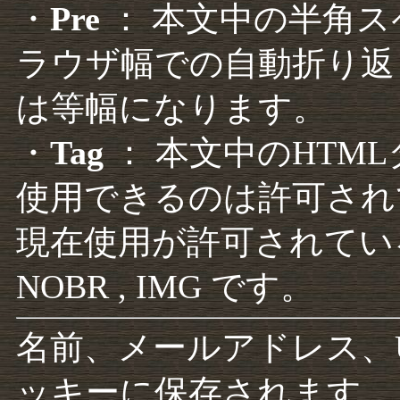
・
Pre
： 本文中の半角
ラウザ幅での自動折り返
は等幅になります。
・
Tag
： 本文中のHTM
使用できるのは許可され
現在使用が許可されているタグは F
NOBR , IMG です。
名前、メールアドレス、
ッキーに保存されます。