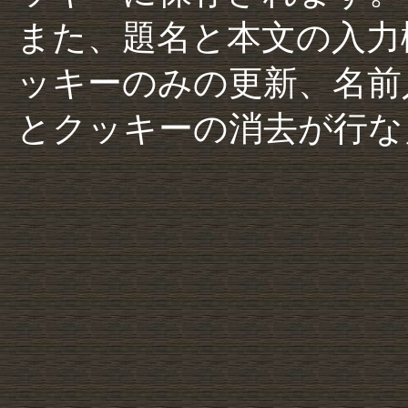
また、題名と本文の入力
ッキーのみの更新、名前
とクッキーの消去が行な