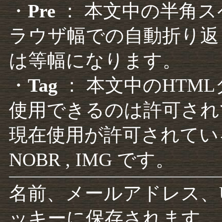
・
Pre
： 本文中の半角
ラウザ幅での自動折り返
は等幅になります。
・
Tag
： 本文中のHTM
使用できるのは許可され
現在使用が許可されているタグは F
NOBR , IMG です。
名前、メールアドレス、
ッキーに保存されます。