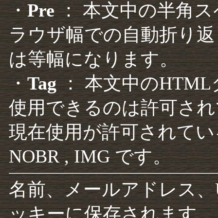
・
Pre
： 本文中の半角
ラウザ幅での自動折り返
は等幅になります。
・
Tag
： 本文中のHTM
使用できるのは許可され
現在使用が許可されているタグは F
NOBR , IMG です。
名前、メールアドレス、
ッキーに保存されます。