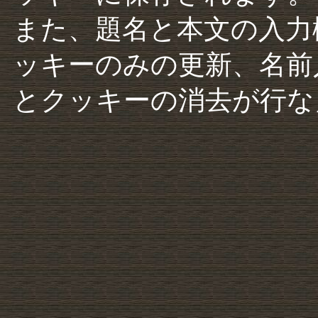
また、題名と本文の入力
ッキーのみの更新、名前
とクッキーの消去が行な