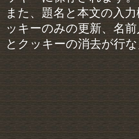
また、題名と本文の入力
ッキーのみの更新、名前
とクッキーの消去が行な