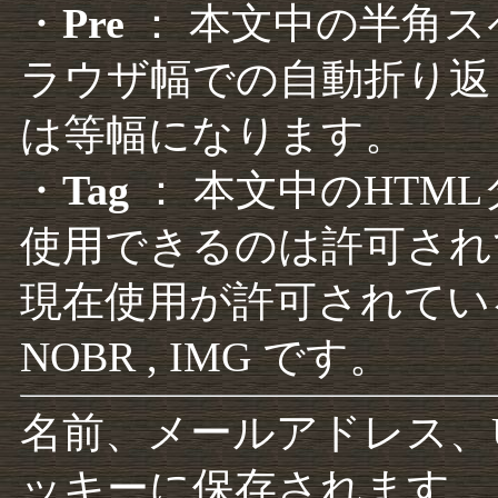
・
Pre
： 本文中の半角
ラウザ幅での自動折り返
は等幅になります。
・
Tag
： 本文中のHTM
使用できるのは許可され
現在使用が許可されているタグは F
NOBR , IMG です。
名前、メールアドレス、
ッキーに保存されます。