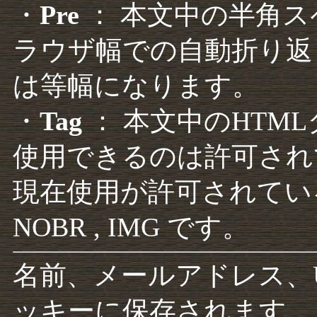
・
Pre
： 本文中の半角
ラウザ幅での自動折り返
は等幅になります。
・
Tag
： 本文中のHTM
使用できるのは許可され
現在使用が許可されているタグは F
NOBR , IMG です。
名前、メールアドレス、
ッキーに保存されます。