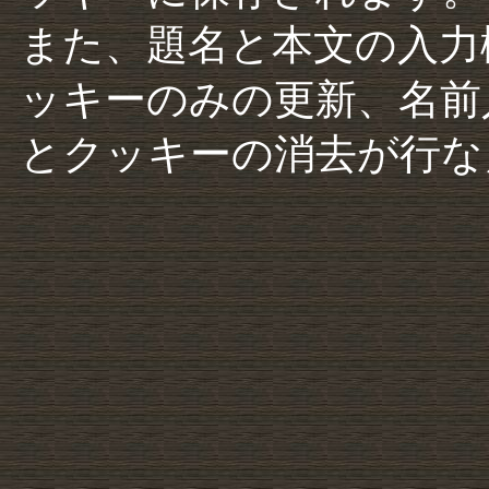
また、題名と本文の入力
ッキーのみの更新、名前
とクッキーの消去が行な