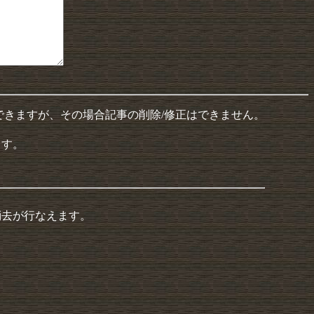
できますが、その場合記事の削除/修正はできません。
ます。
消去が行なえます。