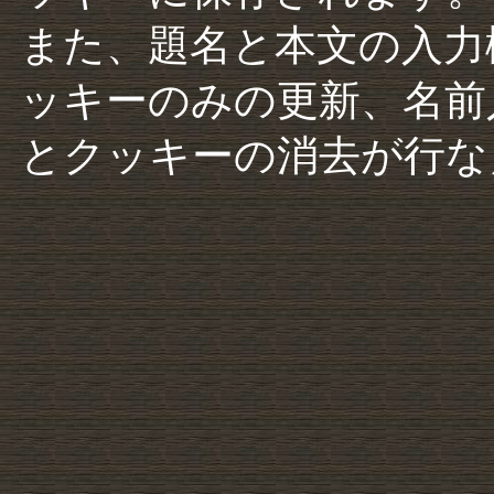
また、題名と本文の入力
ッキーのみの更新、名前
とクッキーの消去が行な