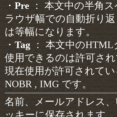
・
Pre
： 本文中の半角
ラウザ幅での自動折り返
は等幅になります。
・
Tag
： 本文中のHTM
使用できるのは許可され
現在使用が許可されているタグは F
NOBR , IMG です。
名前、メールアドレス、
ッキーに保存されます。