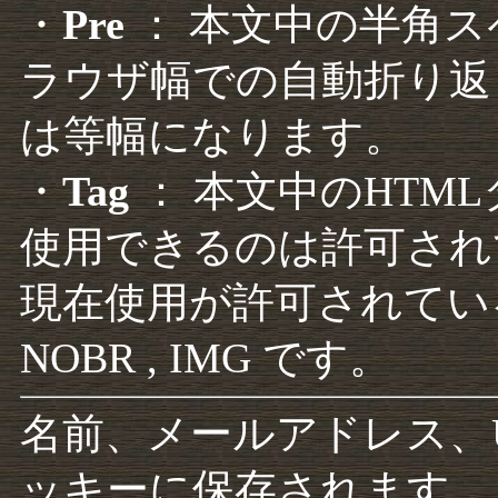
・
Pre
： 本文中の半角
ラウザ幅での自動折り返
は等幅になります。
・
Tag
： 本文中のHTM
使用できるのは許可され
現在使用が許可されているタグは F
NOBR , IMG です。
名前、メールアドレス、
ッキーに保存されます。