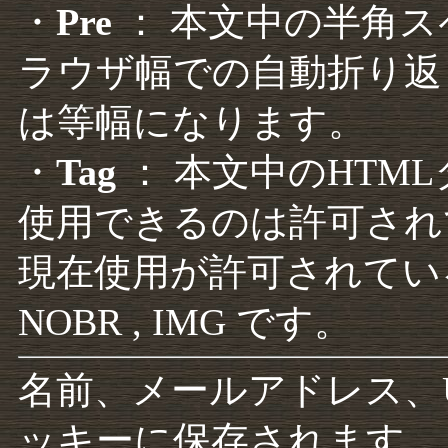
・
Pre
： 本文中の半角
ラウザ幅での自動折り返
は等幅になります。
・
Tag
： 本文中のHTM
使用できるのは許可され
現在使用が許可されているタグは F
NOBR , IMG です。
名前、メールアドレス、
ッキーに保存されます。