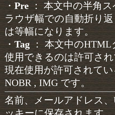
・
Pre
： 本文中の半角
ラウザ幅での自動折り返
は等幅になります。
・
Tag
： 本文中のHTM
使用できるのは許可され
現在使用が許可されているタグは F
NOBR , IMG です。
名前、メールアドレス、
ッキーに保存されます。