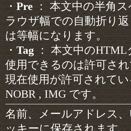
・
Pre
： 本文中の半角
ラウザ幅での自動折り返
は等幅になります。
・
Tag
： 本文中のHTM
使用できるのは許可され
現在使用が許可されているタグは F
NOBR , IMG です。
名前、メールアドレス、
ッキーに保存されます。