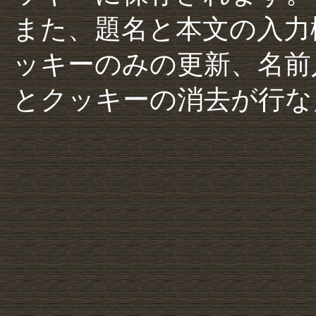
また、題名と本文の入力
ッキーのみの更新、名前
とクッキーの消去が行な