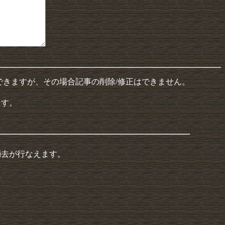
できますが、その場合記事の削除/修正はできません。
ます。
消去が行なえます。