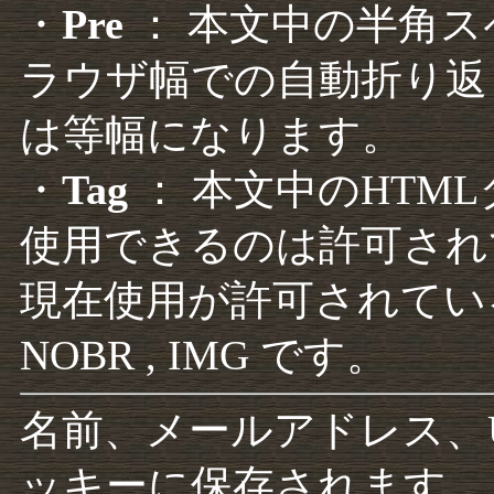
・
Pre
： 本文中の半角
ラウザ幅での自動折り返
は等幅になります。
・
Tag
： 本文中のHTM
使用できるのは許可され
現在使用が許可されているタグは F
NOBR , IMG です。
名前、メールアドレス、
ッキーに保存されます。