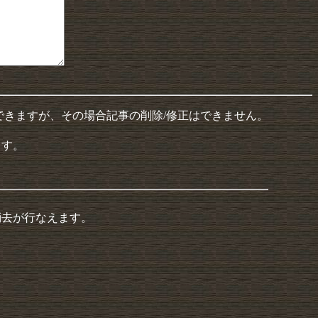
できますが、その場合記事の削除/修正はできません。
ます。
消去が行なえます。