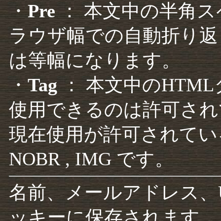
・
Pre
： 本文中の半角
ラウザ幅での自動折り返
は等幅になります。
・
Tag
： 本文中のHTM
使用できるのは許可され
現在使用が許可されているタグは F
NOBR , IMG です。
名前、メールアドレス、
ッキーに保存されます。