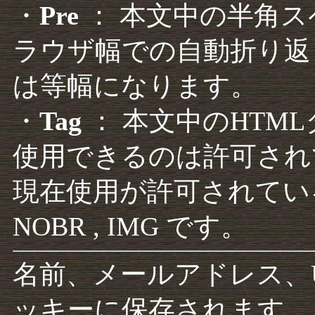
・
Pre
： 本文中の半角
ラウザ幅での自動折り返
は等幅になります。
・
Tag
： 本文中のHTM
使用できるのは許可され
現在使用が許可されているタグは F
NOBR , IMG です。
名前、メールアドレス、
ッキーに保存されます。