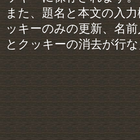
また、題名と本文の入力
ッキーのみの更新、名前
とクッキーの消去が行な