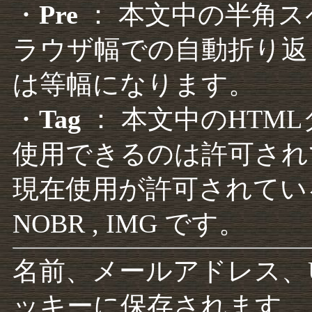
・
Pre
： 本文中の半角
ラウザ幅での自動折り返
は等幅になります。
・
Tag
： 本文中のHTM
使用できるのは許可され
現在使用が許可されているタグは F
NOBR , IMG です。
名前、メールアドレス、
ッキーに保存されます。