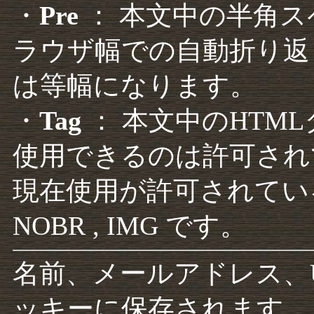
・
Pre
： 本文中の半角
ラウザ幅での自動折り返
は等幅になります。
・
Tag
： 本文中のHTM
使用できるのは許可され
現在使用が許可されているタグは F
NOBR , IMG です。
名前、メールアドレス、
ッキーに保存されます。