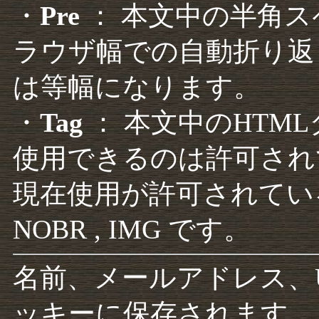
・
Pre
： 本文中の半角
ラウザ幅での自動折り返
は等幅になります。
・
Tag
： 本文中のHTM
使用できるのは許可され
現在使用が許可されているタグは F
NOBR , IMG です。
名前、メールアドレス、
ッキーに保存されます。