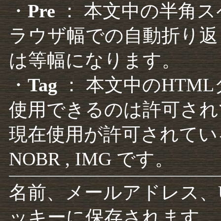
・
Pre
： 本文中の半角
ラウザ幅での自動折り返
は等幅になります。
・
Tag
： 本文中のHTM
使用できるのは許可され
現在使用が許可されているタグは F
NOBR , IMG です。
名前、メールアドレス、
ッキーに保存されます。