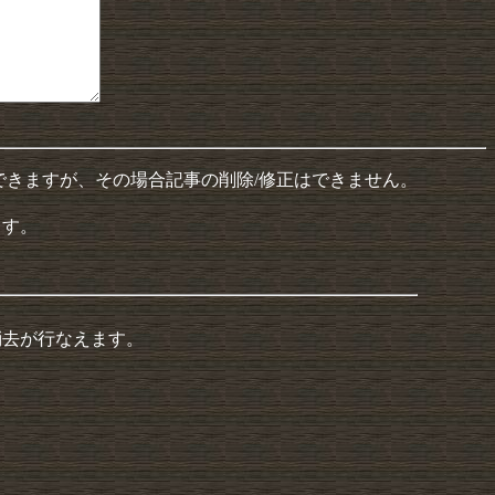
できますが、その場合記事の削除/修正はできません。
ます。
消去が行なえます。