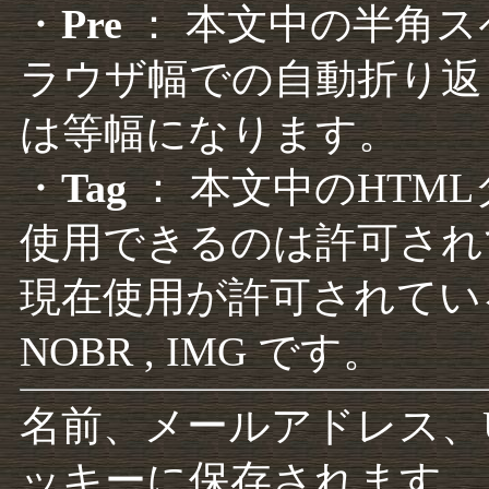
・
Pre
： 本文中の半角
ラウザ幅での自動折り返
は等幅になります。
・
Tag
： 本文中のHTM
使用できるのは許可され
現在使用が許可されているタグは F
NOBR , IMG です。
名前、メールアドレス、
ッキーに保存されます。